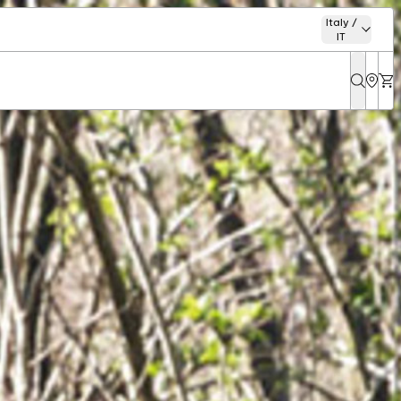
Italy /
IT