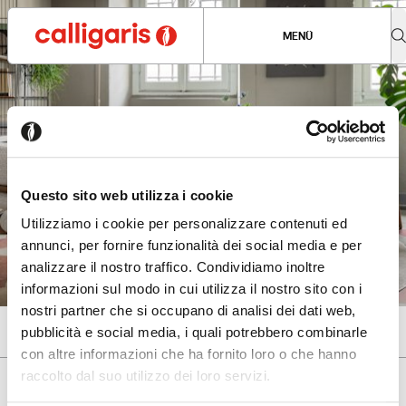
MENÜ
Questo sito web utilizza i cookie
Utilizziamo i cookie per personalizzare contenuti ed
annunci, per fornire funzionalità dei social media e per
analizzare il nostro traffico. Condividiamo inoltre
informazioni sul modo in cui utilizza il nostro sito con i
nostri partner che si occupano di analisi dei dati web,
Newsletter abonnieren
pubblicità e social media, i quali potrebbero combinarle
con altre informazioni che ha fornito loro o che hanno
raccolto dal suo utilizzo dei loro servizi.
Es scheint, dass Sie aus einem
Schliessen