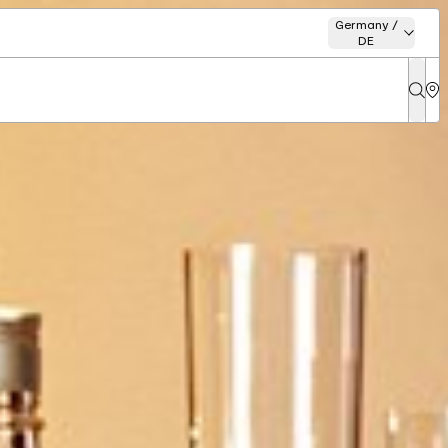
Germany /
DE