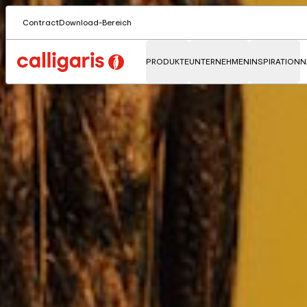
Contract
Download-Bereich
PRODUKTE
UNTERNEHMEN
INSPIRATION
N