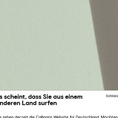
s scheint, dass Sie aus einem
Schlies
nderen Land surfen
e sehen derzeit die Calligaris Website für Deutschland. Möchten