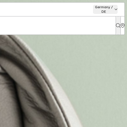
Germany /
DE