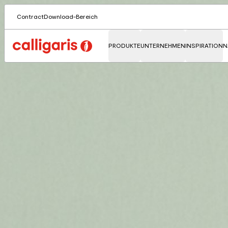
Contract
Download-Bereich
PRODUKTE
UNTERNEHMEN
INSPIRATION
N