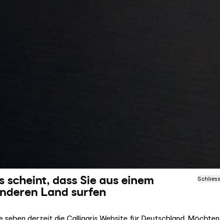
s scheint, dass Sie aus einem
Schlies
nderen Land surfen
e sehen derzeit die Calligaris Website für Deutschland. Möchten