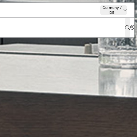
Germany /
DE