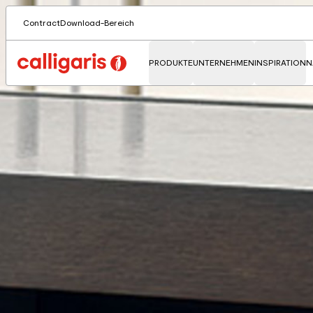
Contract
Download-Bereich
PRODUKTE
UNTERNEHMEN
INSPIRATION
N