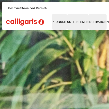
Contract
Download-Bereich
PRODUKTE
UNTERNEHMEN
INSPIRATION
N