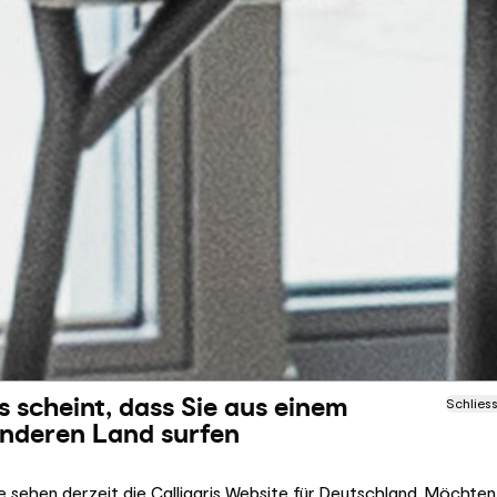
s scheint, dass Sie aus einem
Schlies
nderen Land surfen
e sehen derzeit die Calligaris Website für Deutschland. Möchten