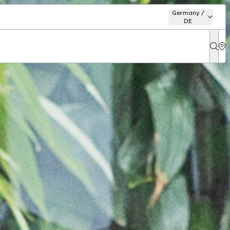
Germany /
DE