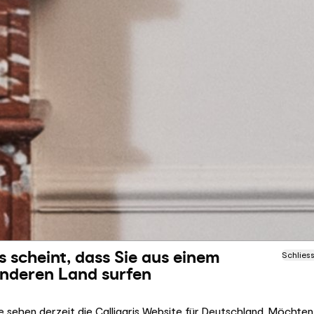
s scheint, dass Sie aus einem
Schlies
nderen Land surfen
e sehen derzeit die Calligaris Website für Deutschland. Möchten