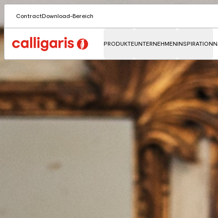
Contract
Download-Bereich
PRODUKTE
UNTERNEHMEN
INSPIRATION
N