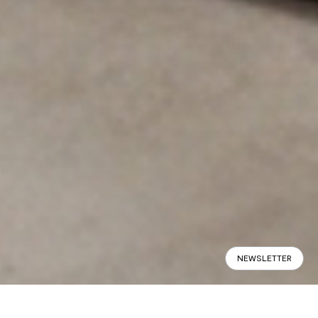
NEWSLETTER
Panoramabild
Spezifikationen
Im Geschäft finden