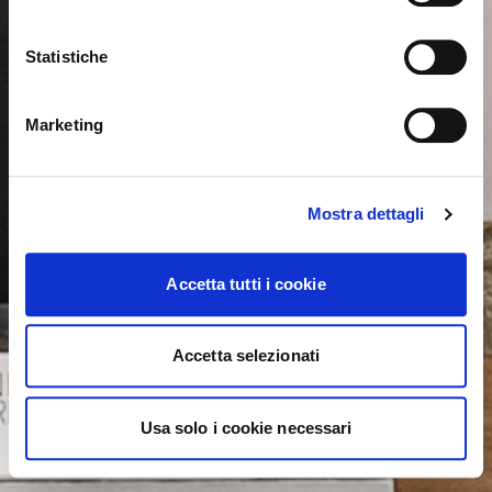
wechseln?
Statistiche
NEIN, AUF DIESER WEBSITE BLEIBEN
JA, DORTHIN WECHSELN
Marketing
Mostra dettagli
Accetta tutti i cookie
Accetta selezionati
Usa solo i cookie necessari