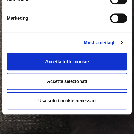
NEIN, AUF DIESER WEBSITE BLEIBEN
JA, DORTHIN WECHSELN
Marketing
Mostra dettagli
Accetta tutti i cookie
Accetta selezionati
Usa solo i cookie necessari