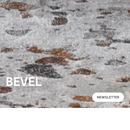
BEVEL
NEWSLETTER
Panoramabild
Spezifikationen
Im Geschäft finden