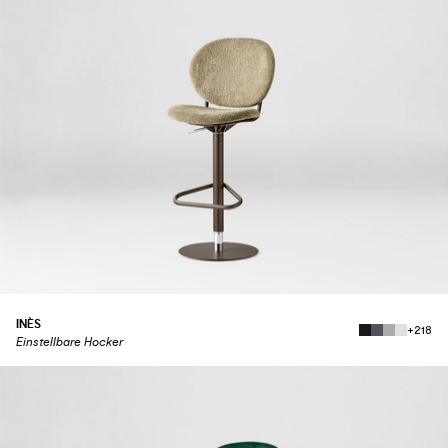
INÈS
+218
Einstellbare Hocker