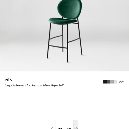
INÈS
+221
Gepolsterter Hocker mit Metallgestell