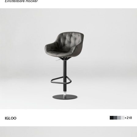
Einstellbare Hocker
+218
IGLOO