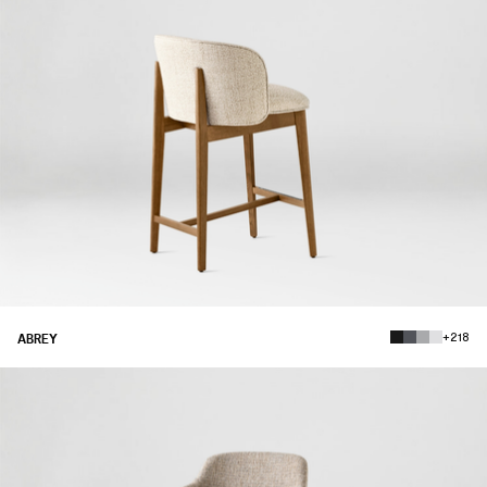
+218
ABREY