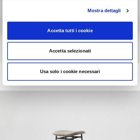
Mostra dettagli
Accetta tutti i cookie
Accetta selezionati
Usa solo i cookie necessari
FIFTIES
+223
Hocker mit gepolstertem Sitz und Rückenlehne und
Metallstruktur