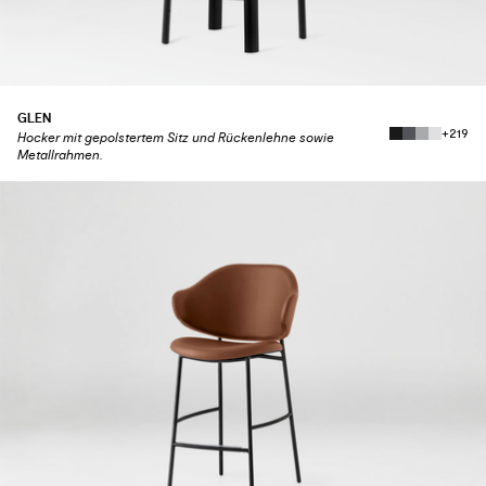
GLEN
+219
Hocker mit gepolstertem Sitz und Rückenlehne sowie
Metallrahmen.