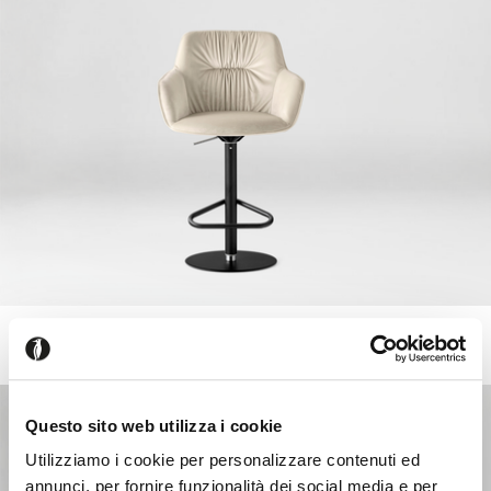
COCOON
+9
Einstellbare Hocker
Questo sito web utilizza i cookie
Utilizziamo i cookie per personalizzare contenuti ed
annunci, per fornire funzionalità dei social media e per