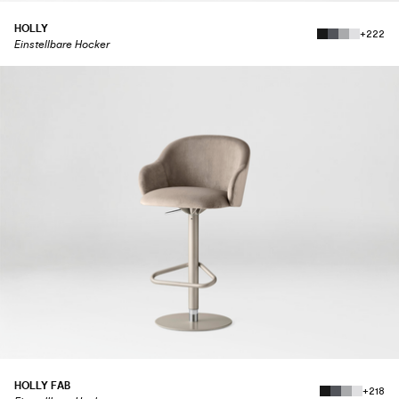
HOLLY
+222
Einstellbare Hocker
HOLLY FAB
+218