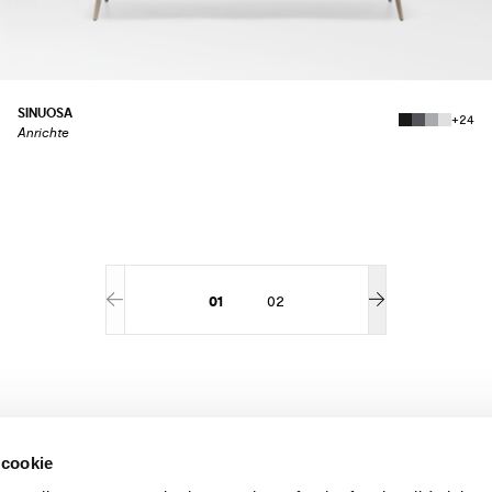
SINUOSA
+24
Anrichte
01
02
 cookie