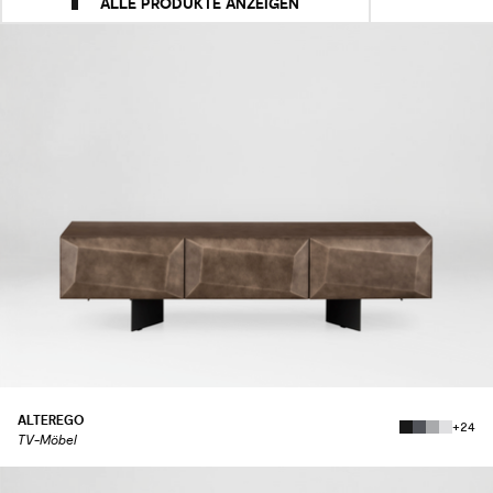
ALLE PRODUKTE ANZEIGEN
ALTEREGO
+24
TV-Möbel