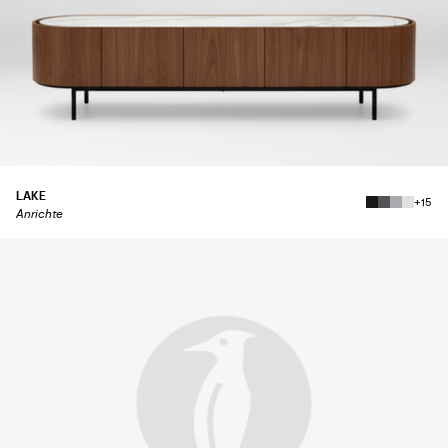
LAKE
+15
Anrichte