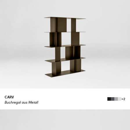
CARV
+2
Buchregal aus Metall