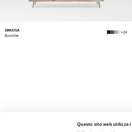
SINUOSA
+24
Anrichte
Questo sito web utilizza i