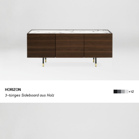
HORIZON
+12
3-türiges Sideboard aus Holz