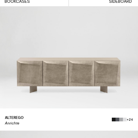
BOOKCASES
SIDEBOARD
ALTEREGO
+24
Anrichte