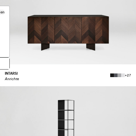
sen
INTARSI
+27
Anrichte