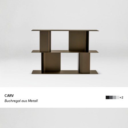
CARV
+2
Buchregal aus Metall