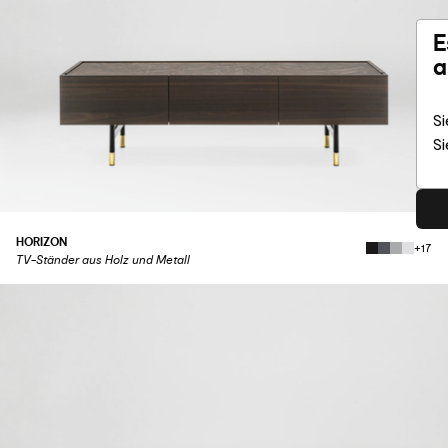
E
a
Si
Si
HORIZON
+17
TV-Ständer aus Holz und Metall