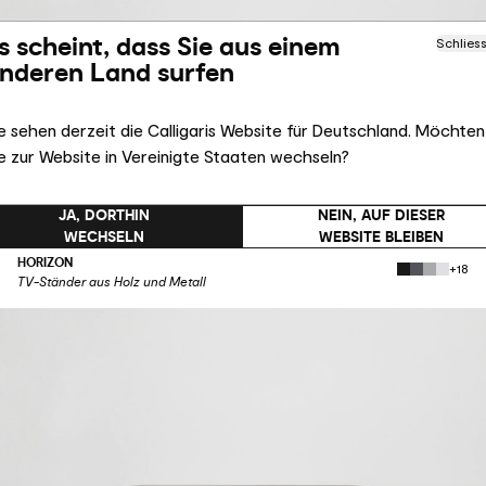
s scheint, dass Sie aus einem
Schlies
nderen Land surfen
e sehen derzeit die Calligaris Website für Deutschland. Möchten
e zur Website in Vereinigte Staaten wechseln?
JA, DORTHIN
NEIN, AUF DIESER
WECHSELN
WEBSITE BLEIBEN
HORIZON
+18
TV-Ständer aus Holz und Metall