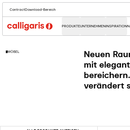
Contract
Download-Bereich
PRODUKTE
UNTERNEHMEN
INSPIRATION
N
Neuen Raum
MÖBEL
mit elegan
bereichern.
verändert s