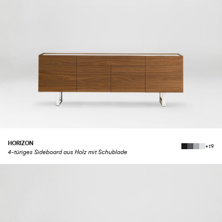
HORIZON
+19
4-türiges Sideboard aus Holz mit Schublade