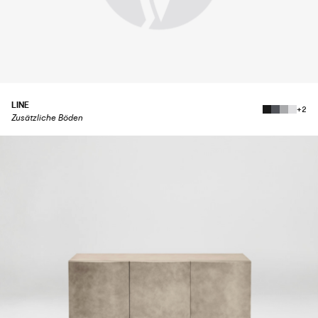
LINE
+2
Zusätzliche Böden