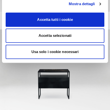
Mostra dettagli
LAKE
Accetta tutti i cookie
+10
Nachttisch mit 1 Schublade und mit 1 offenem Fach
Accetta selezionati
Usa solo i cookie necessari