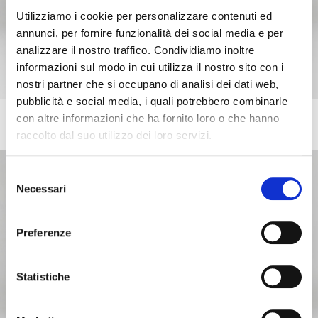
Utilizziamo i cookie per personalizzare contenuti ed
annunci, per fornire funzionalità dei social media e per
analizzare il nostro traffico. Condividiamo inoltre
informazioni sul modo in cui utilizza il nostro sito con i
nostri partner che si occupano di analisi dei dati web,
pubblicità e social media, i quali potrebbero combinarle
con altre informazioni che ha fornito loro o che hanno
MARA
Upholstered armchair with swivelling
raccolto dal suo utilizzo dei loro servizi.
Selezione
Necessari
del
consenso
Preferenze
Statistiche