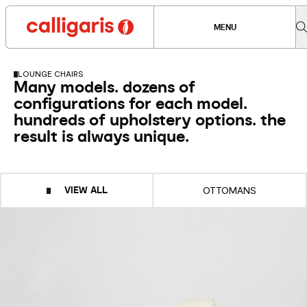
MENU
LOUNGE CHAIRS
Many models. dozens of
configurations for each model.
hundreds of upholstery options. the
result is always unique.
VIEW ALL
OTTOMANS