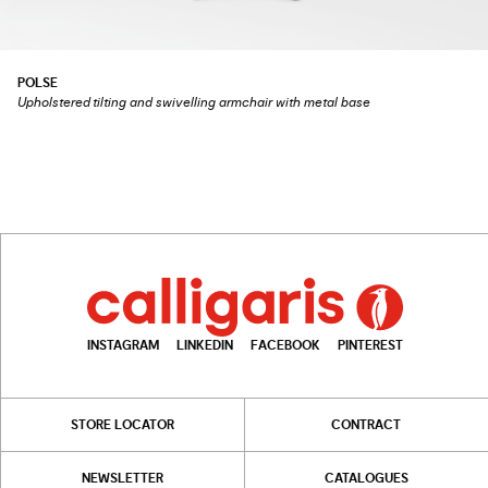
POLSE
Upholstered tilting and swivelling armchair with metal base
INSTAGRAM
LINKEDIN
FACEBOOK
PINTEREST
STORE LOCATOR
CONTRACT
NEWSLETTER
CATALOGUES