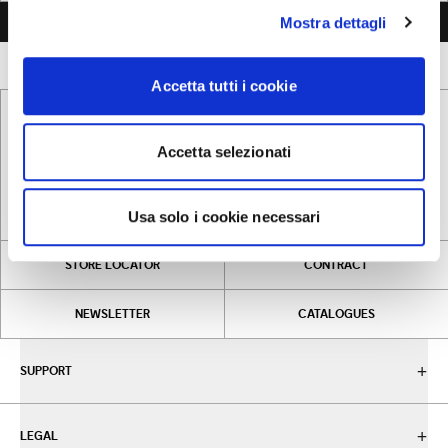
SEND MESSAGE
Mostra dettagli
Accetta tutti i cookie
Accetta selezionati
INSTAGRAM
LINKEDIN
FACEBOOK
PINTEREST
Usa solo i cookie necessari
STORE LOCATOR
CONTRACT
NEWSLETTER
CATALOGUES
SUPPORT
LEGAL