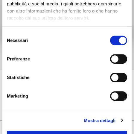
pubblicità e social media, i quali potrebbero combinarle
con altre informazioni che ha fornito loro o che hanno
raccolto dal suo utilizzo dei loro servizi.
Selezione
Necessari
del
consenso
Preferenze
Statistiche
SHAPE
+4
Leather covered bench with pockets for magazines
Marketing
Mostra dettagli