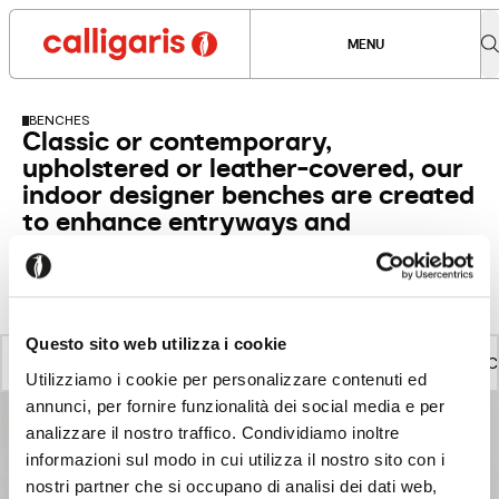
MENU
BENCHES
Classic or contemporary,
upholstered or leather-covered, our
indoor designer benches are created
to enhance entryways and
bedrooms. The perfect touch of
class for any space.
Questo sito web utilizza i cookie
BENCHES
VIEW ALL
C
Utilizziamo i cookie per personalizzare contenuti ed
annunci, per fornire funzionalità dei social media e per
analizzare il nostro traffico. Condividiamo inoltre
informazioni sul modo in cui utilizza il nostro sito con i
nostri partner che si occupano di analisi dei dati web,