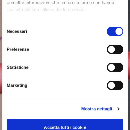
con altre informazioni che ha fornito loro o che hanno
raccolto dal suo utilizzo dei loro servizi.
Selezione
Necessari
del
consenso
Preferenze
Statistiche
Marketing
Mostra dettagli
Accetta tutti i cookie