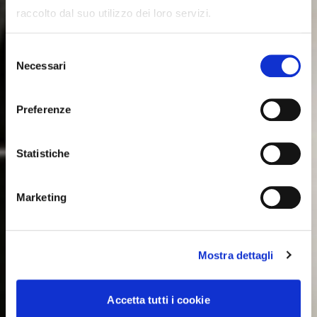
raccolto dal suo utilizzo dei loro servizi.
Selezione
Necessari
del
consenso
Preferenze
Statistiche
Marketing
Mostra dettagli
Accetta tutti i cookie