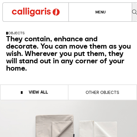
MENU
OBJECTS
They contain, enhance and
decorate. You can move them as you
wish. Wherever you put them, they
will stand out in any corner of your
home.
VIEW ALL
OTHER OBJECTS