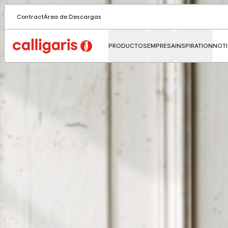
Contract
Área de Descargas
PRODUCTOS
EMPRESA
INSPIRATION
NOTI