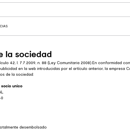
CIAS
e la sociedad
ículo 42, l. 7.7.2009, n. 88 (Ley Comunitaria 2008).En conformidad co
ublicidad en la web introducidas por el artículo anterior, la empresa C
tos de la sociedad:
a socio unico
AL
40
totalmente desembolsado