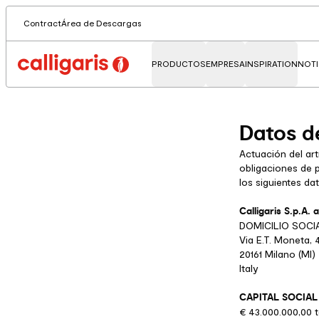
Contract
Área de Descargas
PRODUCTOS
EMPRESA
INSPIRATION
NOTI
Datos d
Actuación del art
obligaciones de p
los siguientes da
Calligaris S.p.A. 
DOMICILIO SOCI
Via E.T. Moneta, 
20161 Milano (MI)
Italy
CAPITAL SOCIAL
€ 43.000.000,00 