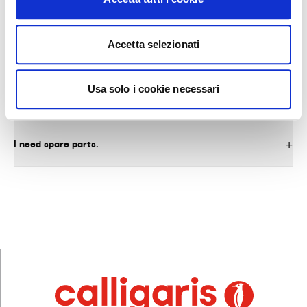
Accetta selezionati
AFTER-SALES SERVICE AND SPARE PARTS
Usa solo i cookie necessari
What do I need to do to request warranty service on the
product?
I need spare parts.