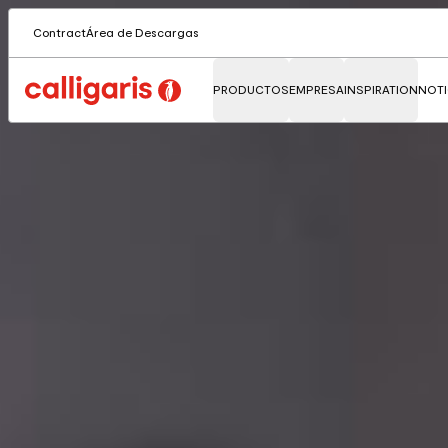
Contract
Área de Descargas
PRODUCTOS
EMPRESA
INSPIRATION
NOTI