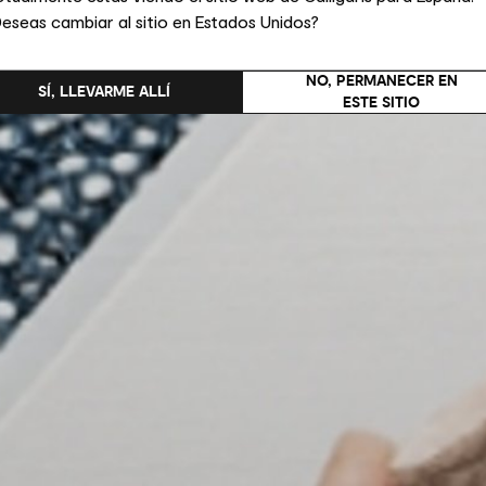
eseas cambiar al sitio en Estados Unidos?
NO, PERMANECER EN
SÍ, LLEVARME ALLÍ
ESTE SITIO