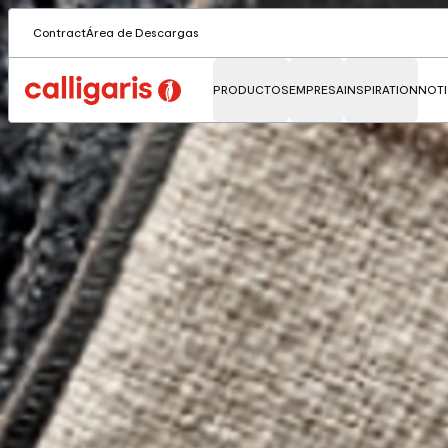
Contract
Área de Descargas
PRODUCTOS
EMPRESA
INSPIRATION
NOTI