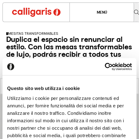
MENÚ
MESITAS TRANSFORMABLES
Duplica el espacio sin renunciar al
estilo. Con las mesas transformables
de lujo, podrás recibir a todos tus
invitados y revolucionar tu salón.
VER TODOS LOS PRODUCTOS
CONSOLAS FIJAS
Questo sito web utilizza i cookie
Utilizziamo i cookie per personalizzare contenuti ed
annunci, per fornire funzionalità dei social media e per
analizzare il nostro traffico. Condividiamo inoltre
informazioni sul modo in cui utilizza il nostro sito con i
nostri partner che si occupano di analisi dei dati web,
pubblicità e social media, i quali potrebbero combinarle