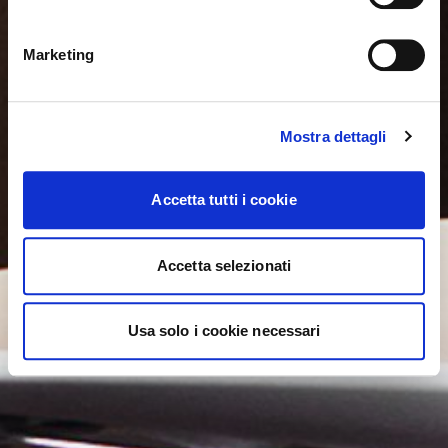
NO, PERMANECER EN ESTE SITIO
SÍ, LLEVARME ALLÍ
Marketing
Mostra dettagli
Accetta tutti i cookie
Accetta selezionati
Usa solo i cookie necessari