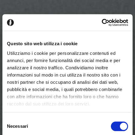
Questo sito web utilizza i cookie
Utilizziamo i cookie per personalizzare contenuti ed
annunci, per fornire funzionalità dei social media e per
analizzare il nostro traffico. Condividiamo inoltre
informazioni sul modo in cui utilizza il nostro sito con i
nostri partner che si occupano di analisi dei dati web,
pubblicità e social media, i quali potrebbero combinarle
con altre informazioni che ha fornito loro o che hanno
raccolto dal suo utilizzo dei loro servizi.
Parece que estás navegando
Cerrar
desde otro país
Selezione
Necessari
del
consenso