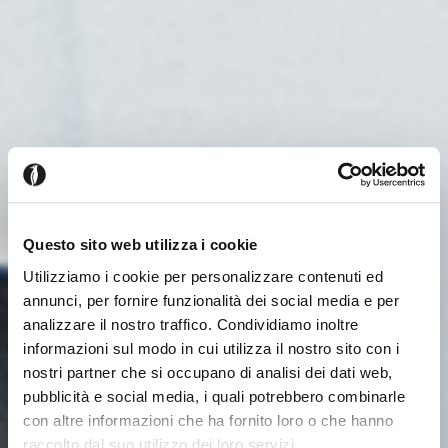
Questo sito web utilizza i cookie
Utilizziamo i cookie per personalizzare contenuti ed
annunci, per fornire funzionalità dei social media e per
analizzare il nostro traffico. Condividiamo inoltre
informazioni sul modo in cui utilizza il nostro sito con i
nostri partner che si occupano di analisi dei dati web,
pubblicità e social media, i quali potrebbero combinarle
con altre informazioni che ha fornito loro o che hanno
raccolto dal suo utilizzo dei loro servizi.