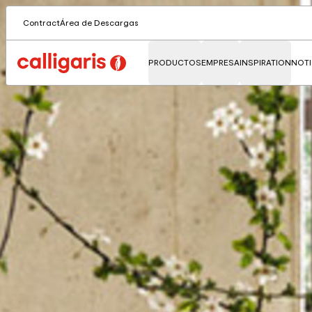
Contract
Área de Descargas
PRODUCTOS
EMPRESA
INSPIRATION
NOTI