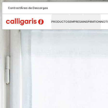
Contract
Área de Descargas
PRODUCTOS
EMPRESA
INSPIRATION
NOTI