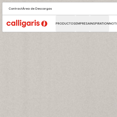
Contract
Área de Descargas
PRODUCTOS
EMPRESA
INSPIRATION
NOTI