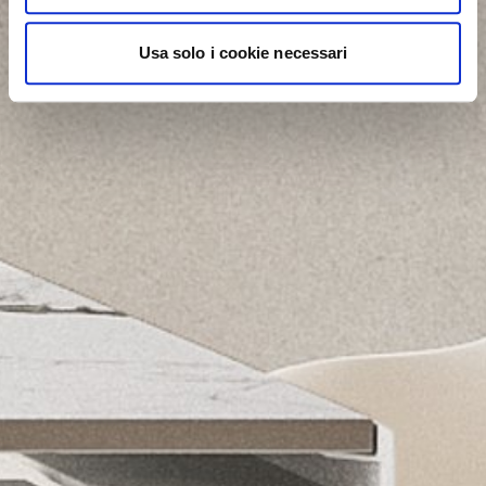
Usa solo i cookie necessari