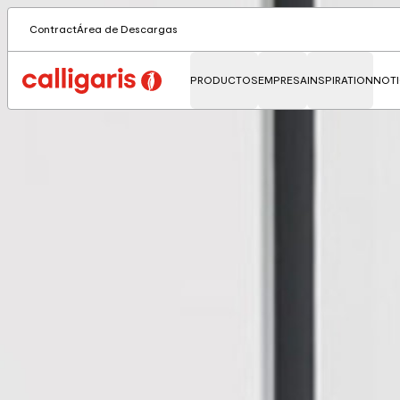
Contract
Área de Descargas
PRODUCTOS
EMPRESA
INSPIRATION
NOTI