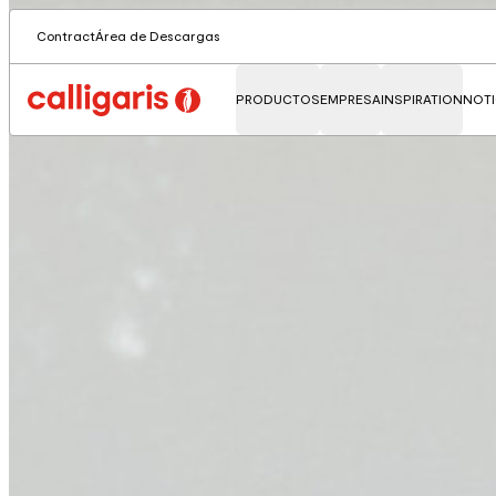
Contract
Área de Descargas
PRODUCTOS
EMPRESA
INSPIRATION
NOTI