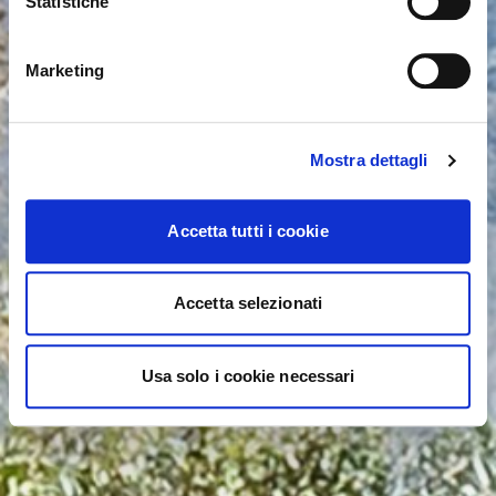
Statistiche
NO, PERMANECER EN ESTE SITIO
SÍ, LLEVARME ALLÍ
Marketing
Mostra dettagli
Accetta tutti i cookie
Accetta selezionati
Usa solo i cookie necessari