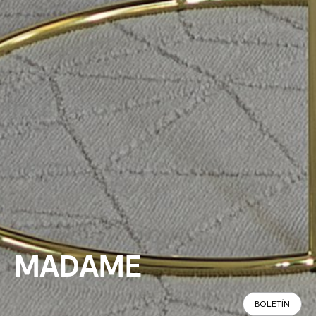
MADAME
BOLETÍN