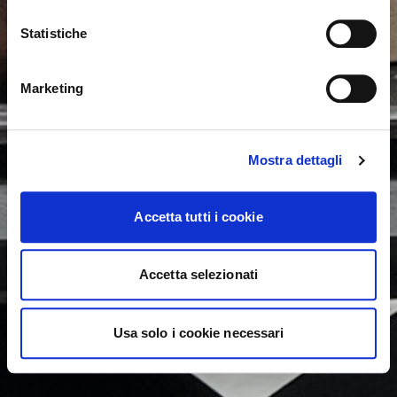
Statistiche
NO, PERMANECER EN ESTE SITIO
SÍ, LLEVARME ALLÍ
Marketing
Mostra dettagli
Accetta tutti i cookie
Accetta selezionati
Usa solo i cookie necessari