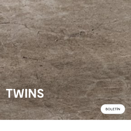
TWINS
BOLETÍN
Panorámico
Especificaciones
Encontrar en tienda