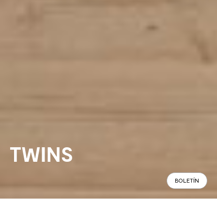
TWINS
BOLETÍN
Panorámico
Especificaciones
Encontrar en tienda