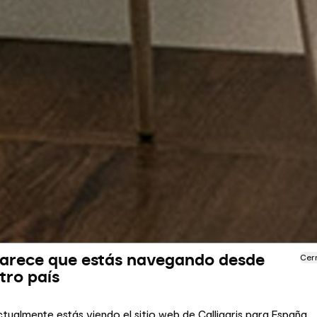
arece que estás navegando desde
Cer
tro país
tualmente estás viendo el sitio web de Calligaris para España.