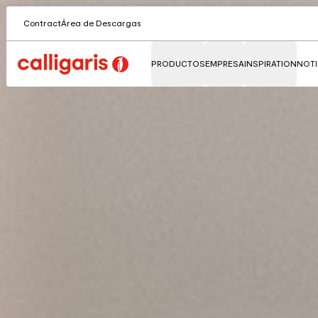
Contract
Área de Descargas
PRODUCTOS
EMPRESA
INSPIRATION
NOTI