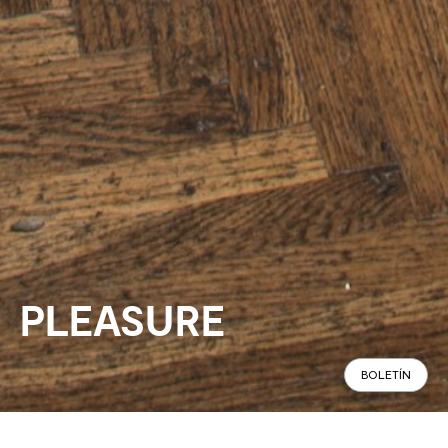
PLEASURE
BOLETÍN
Panorámico
Especificaciones
Encontrar en tienda