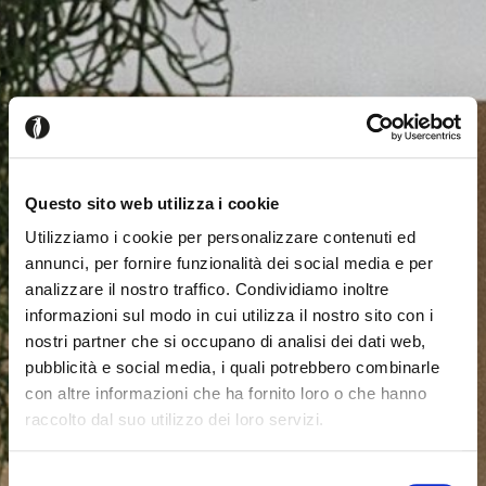
Questo sito web utilizza i cookie
Utilizziamo i cookie per personalizzare contenuti ed
annunci, per fornire funzionalità dei social media e per
analizzare il nostro traffico. Condividiamo inoltre
informazioni sul modo in cui utilizza il nostro sito con i
nostri partner che si occupano di analisi dei dati web,
pubblicità e social media, i quali potrebbero combinarle
con altre informazioni che ha fornito loro o che hanno
raccolto dal suo utilizzo dei loro servizi.
Parece que estás navegando
Cerrar
desde otro país
Selezione