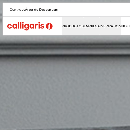
Contract
Área de Descargas
PRODUCTOS
EMPRESA
INSPIRATION
NOTI