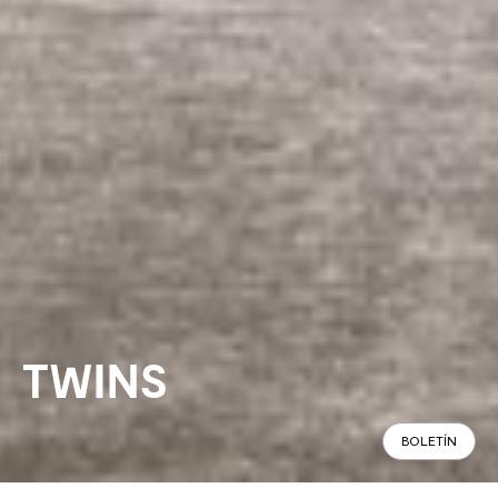
TWINS
BOLETÍN