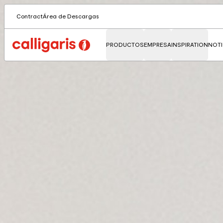
Contract
Área de Descargas
PRODUCTOS
EMPRESA
INSPIRATION
NOTI