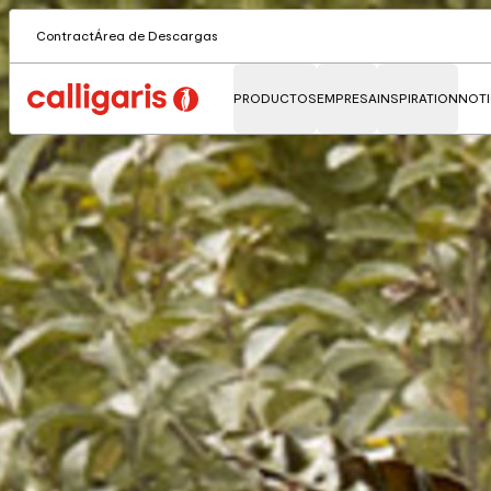
Contract
Área de Descargas
PRODUCTOS
EMPRESA
INSPIRATION
NOTI