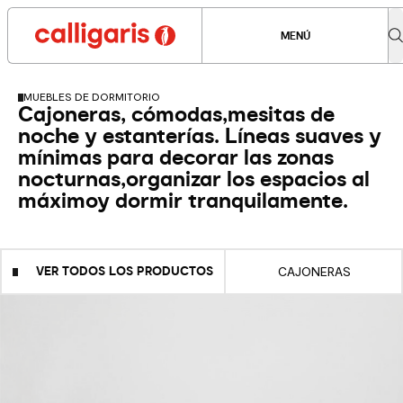
MENÚ
MUEBLES DE DORMITORIO
Cajoneras, cómodas,mesitas de
noche y estanterías. Líneas suaves y
mínimas para decorar las zonas
nocturnas,organizar los espacios al
máximoy dormir tranquilamente.
VER TODOS LOS PRODUCTOS
CAJONERAS