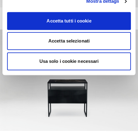
Mostra dettagli
LAKE
+10
Accetta tutti i cookie
Mesilla de noche con 1 cajón y vano día
Accetta selezionati
Usa solo i cookie necessari