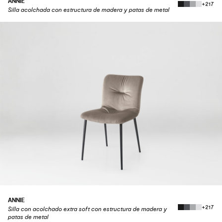
ANNIE
+217
Silla acolchada con estructura de madera y patas de metal
ANNIE
+217
Silla con acolchado extra soft con estructura de madera y
patas de metal