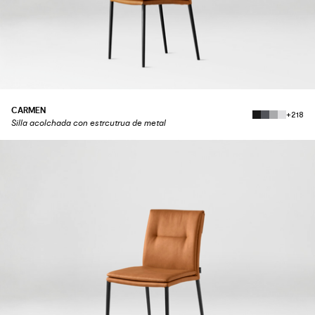
CARMEN
+218
Silla acolchada con estrcutrua de metal