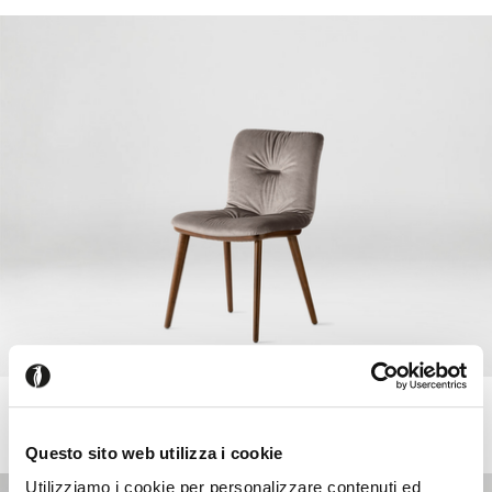
ANNIE
+218
Silla con acolchado extra soft con estrctura y patas de
madera
Questo sito web utilizza i cookie
Utilizziamo i cookie per personalizzare contenuti ed