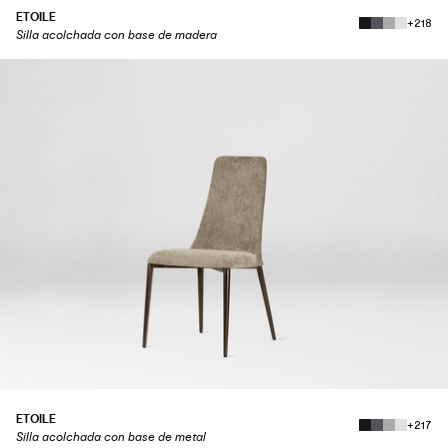
ETOILE
+218
Silla acolchada con base de madera
ETOILE
+217
Silla acolchada con base de metal