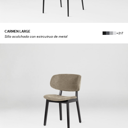
CARMEN LARGE
+217
Silla acolchada con estrcutrua de metal