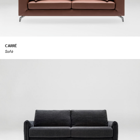
CARRÉ
Sofá