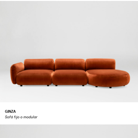
GINZA
Sofá fijo o modular