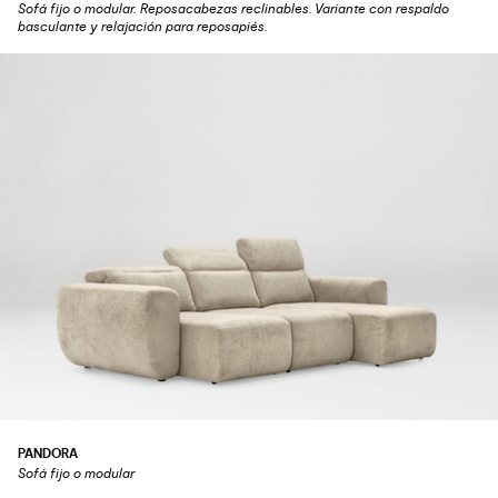
Sofá fijo o modular. Reposacabezas reclinables. Variante con respaldo
basculante y relajación para reposapiés.
PANDORA
Sofá fijo o modular