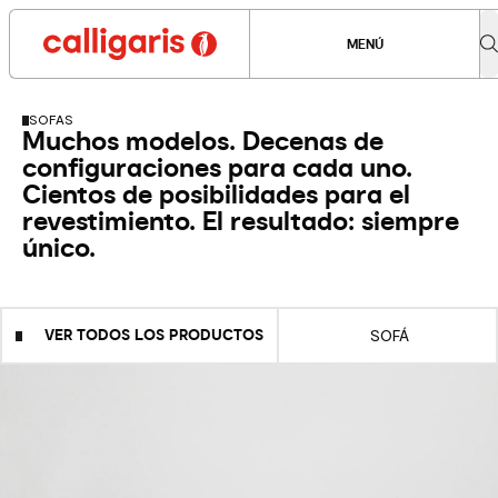
MENÚ
SOFAS
Muchos modelos. Decenas de
configuraciones para cada uno.
Cientos de posibilidades para el
revestimiento. El resultado: siempre
único.
VER TODOS LOS PRODUCTOS
SOFÁ