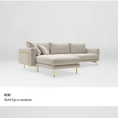
ROD
Sofá fijo o modular