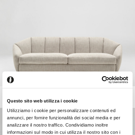
JILL
Sofá fijo o modular
Questo sito web utilizza i cookie
Utilizziamo i cookie per personalizzare contenuti ed
annunci, per fornire funzionalità dei social media e per
analizzare il nostro traffico. Condividiamo inoltre
informazioni sul modo in cui utilizza il nostro sito con i