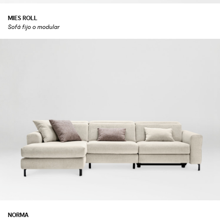
MIES ROLL
Sofá fijo o modular
NORMA