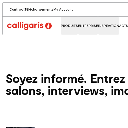
Contract
Téléchargements
My Account
PRODUITS
ENTREPRISE
INSPIRATION
ACTU
Soyez informé. Entrez
salons, interviews, im