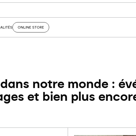
ALITÉS
ONLINE STORE
 dans notre monde : év
ages et bien plus encore