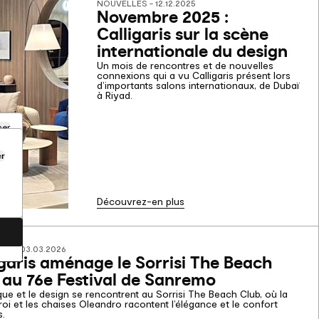
NOUVELLES - 12.12.2025
Novembre 2025 :
Calligaris sur la scène
internationale du design
Un mois de rencontres et de nouvelles
connexions qui a vu Calligaris présent lors
d’importants salons internationaux, de Dubaï
à Riyad.
mer
er
Découvrez-en plus
S - 03.03.2026
igaris aménage le Sorrisi The Beach
 au 76e Festival de Sanremo
ue et le design se rencontrent au Sorrisi The Beach Club, où la
roi et les chaises Oleandro racontent l’élégance et le confort
s.